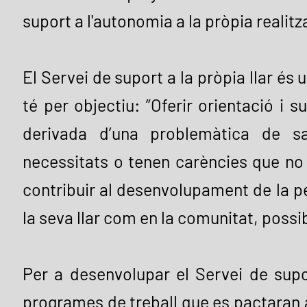
suport a l'autonomia a la pròpia realit
El Servei de suport a la pròpia llar és
té per objectiu: ”Oferir orientació i
derivada d’una problemàtica de s
necessitats o tenen carències que no 
contribuir al desenvolupament de la per
la seva llar com en la comunitat, possi
Per a desenvolupar el Servei de supor
programes de treball que es pactaran 