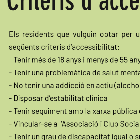
Criteris d'acc
Els residents que vulguin optar per u
següents criteris d’accessibilitat:
- Tenir més de 18 anys i menys de 55 a
- Tenir una problemàtica de salut ment
- No tenir una addicció en actiu (alcoho
- Disposar d’estabilitat clínica
- Tenir seguiment amb la xarxa pública
- Vincular-se a l'Associació i Club Social
- Tenir un grau de discapacitat igual o 