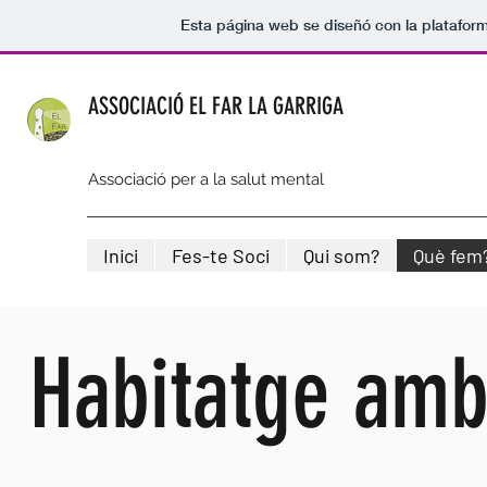
Esta página web se diseñó con la platafor
ASSOCIACIÓ EL FAR LA GARRIGA
Associació per a la salut mental
Inici
Fes-te Soci
Qui som?
Què fem
Habitatge amb